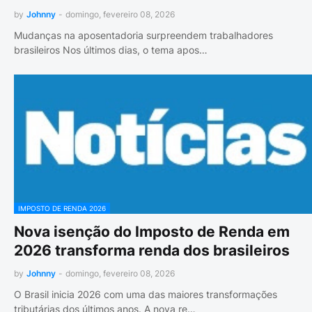
by
Johnny
-
domingo, fevereiro 08, 2026
Mudanças na aposentadoria surpreendem trabalhadores
brasileiros Nos últimos dias, o tema apos…
IMPOSTO DE RENDA 2026
Nova isenção do Imposto de Renda em
2026 transforma renda dos brasileiros
by
Johnny
-
domingo, fevereiro 08, 2026
O Brasil inicia 2026 com uma das maiores transformações
tributárias dos últimos anos. A nova re…