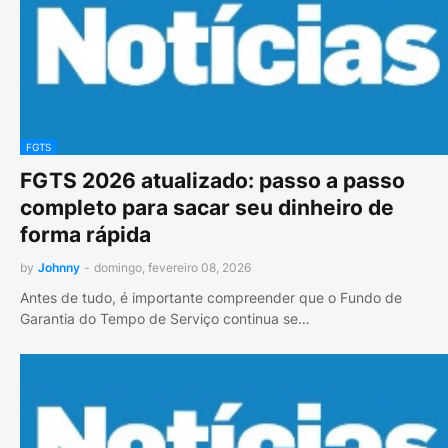
FGTS
FGTS 2026 atualizado: passo a passo
completo para sacar seu dinheiro de
forma rápida
by
Johnny
-
domingo, fevereiro 08, 2026
Antes de tudo, é importante compreender que o Fundo de
Garantia do Tempo de Serviço continua se…