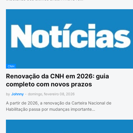
CNH
Renovação da CNH em 2026: guia
completo com novos prazos
by
Johnny
-
domingo, fevereiro 08, 2026
A partir de 2026, a renovação da Carteira Nacional de
Habilitação passa por mudanças importante…