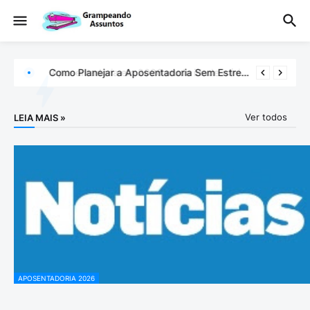
Aposentadoria em 2026 muda idade mínima e sistema de pontos: entenda agora
Como Planejar a Aposentadoria Sem Estresse: Guia Completo com 5 Passos
Ver todos
LEIA MAIS »
APOSENTADORIA 2026