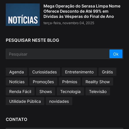
Mega Operação do Serasa Limpa Nome
Oferece Desconto de Até 99% em
Dívidas às Vésperas do Final de Ano
terça-feira, novembro 04, 2025
PESQUISAR NESTE BLOG
Agenda
Curiosidades
Entretenimento
Grátis
Notícias
Promoções
Prêmios
Reality Show
Renda Fácil
Shows
Tecnologia
Televisão
Utilidade Pública
novidades
CONTATO