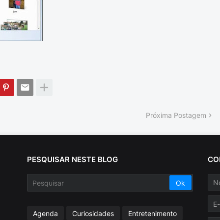
Próxima Postagem
PESQUISAR NESTE BLOG
CO
Agenda
Curiosidades
Entretenimento