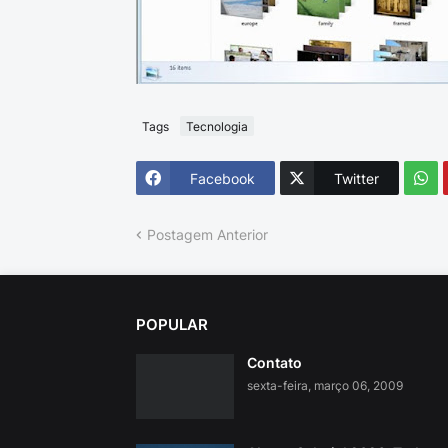
Tags
Tecnologia
Facebook
Twitter
Postagem Anterior
POPULAR
Contato
sexta-feira, março 06, 2009