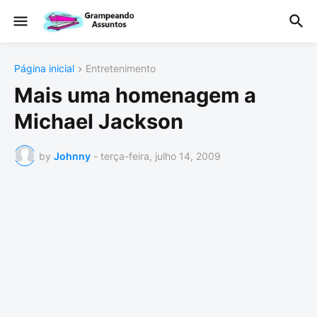
Página inicial
Entretenimento
Mais uma homenagem a
Michael Jackson
by
Johnny
-
terça-feira, julho 14, 2009