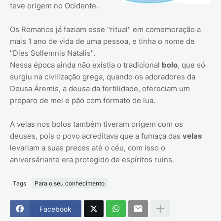
teve origem no Ocidente.
Os Romanos já faziam esse "ritual" em comemoração a
mais 1 ano de vida de uma pessoa, e tinha o nome de
"Dies Sollemnis Natalis".
Nessa época ainda não existia o tradicional
bolo
, que só
surgiu na civilização grega, quando os adoradores da
Deusa Áremis, a deusa da fertilidade, ofereciam um
preparo de mel e pão com formato de lua.
A velas nos bolos também tiveram origem com os
deuses, pois o povo acreditava que a fumaça das
velas
levariam a suas preces até o céu, com isso o
aniversáriante era protegido de espíritos ruins.
Tags
Para o seu conhecimento
Facebook