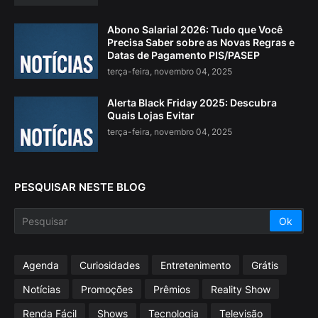
Abono Salarial 2026: Tudo que Você
Precisa Saber sobre as Novas Regras e
Datas de Pagamento PIS/PASEP
terça-feira, novembro 04, 2025
Alerta Black Friday 2025: Descubra
Quais Lojas Evitar
terça-feira, novembro 04, 2025
PESQUISAR NESTE BLOG
Agenda
Curiosidades
Entretenimento
Grátis
Notícias
Promoções
Prêmios
Reality Show
Renda Fácil
Shows
Tecnologia
Televisão