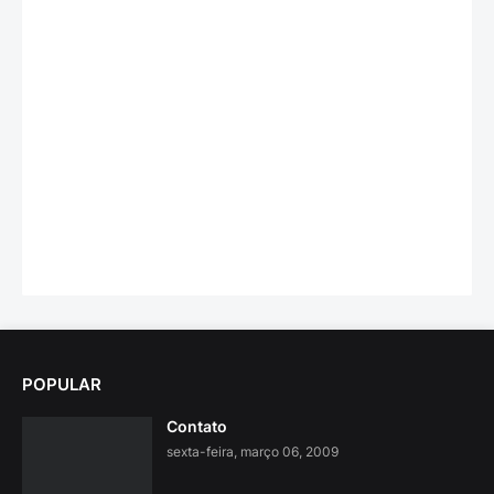
POPULAR
Contato
sexta-feira, março 06, 2009