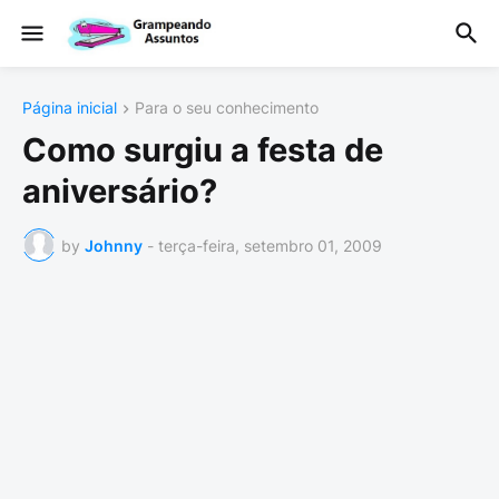
Página inicial
Para o seu conhecimento
Como surgiu a festa de
aniversário?
by
Johnny
-
terça-feira, setembro 01, 2009