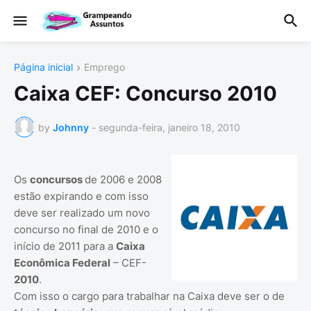
Página inicial
Emprego
Caixa CEF: Concurso 2010
by
Johnny
-
segunda-feira, janeiro 18, 2010
Os
concursos
de 2006 e 2008
estão expirando e com isso
deve ser realizado um novo
concurso no final de 2010 e o
início de 2011 para a
Caixa
Econômica Federal
– CEF-
2010
.
Com isso o cargo para trabalhar na Caixa deve ser o de