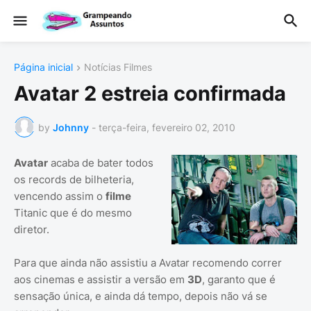
Página inicial
Notícias Filmes
Avatar 2 estreia confirmada
by
Johnny
-
terça-feira, fevereiro 02, 2010
Avatar
acaba de bater todos
os records de bilheteria,
vencendo assim o
filme
Titanic que é do mesmo
diretor.
Para que ainda não assistiu a Avatar recomendo correr
aos cinemas e assistir a versão em
3D
, garanto que é
sensação única, e ainda dá tempo, depois não vá se