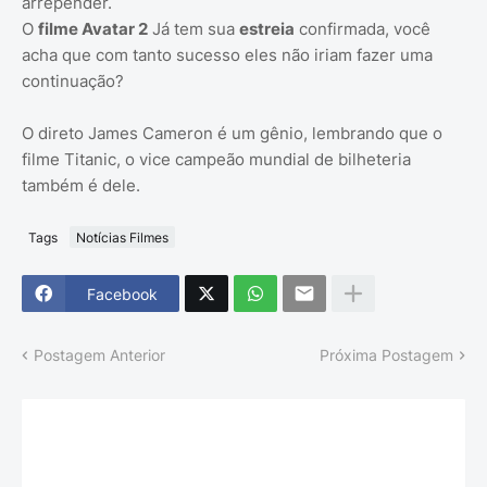
arrepender.
O
filme Avatar 2
Já tem sua
estreia
confirmada, você
acha que com tanto sucesso eles não iriam fazer uma
continuação?
O direto James Cameron é um gênio, lembrando que o
filme Titanic, o vice campeão mundial de bilheteria
também é dele.
Tags
Notícias Filmes
Facebook
Postagem Anterior
Próxima Postagem