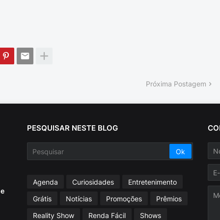
Próxima Postagem
PESQUISAR NESTE BLOG
CO
Agenda
Curiosidades
Entretenimento
ue
Grátis
Notícias
Promoções
Prêmios
Reality Show
Renda Fácil
Shows