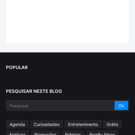
POPULAR
PESQUISAR NESTE BLOG
Agenda
Curiosidades
Entretenimento
Grátis
Notícias
Promoções
Prêmios
Reality Show