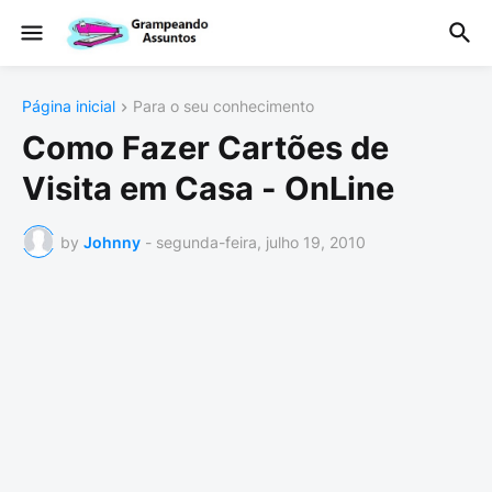
Página inicial
Para o seu conhecimento
Como Fazer Cartões de
Visita em Casa - OnLine
by
Johnny
-
segunda-feira, julho 19, 2010