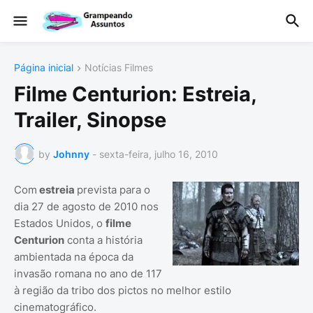
Página inicial
Notícias Filmes
Filme Centurion: Estreia,
Trailer, Sinopse
by
Johnny
-
sexta-feira, julho 16, 2010
Com
estreia
prevista para o
dia 27 de agosto de 2010 nos
Estados Unidos, o
filme
Centurion
conta a história
ambientada na época da
invasão romana no ano de 117
à região da tribo dos pictos no melhor estilo
cinematográfico.