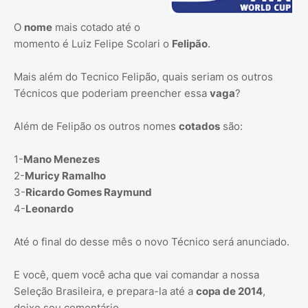
O
nome
mais cotado até o
momento é Luiz Felipe Scolari o
Felipão
.
Mais além do Tecnico Felipão, quais seriam os outros
Técnicos que poderiam preencher essa
vaga
?
Além de Felipão os outros nomes
cotados
são:
1-
Mano Menezes
2-
Muricy Ramalho
3-
Ricardo Gomes Raymund
4-
Leonardo
Até o final do desse mês o novo Técnico será anunciado.
E você, quem você acha que vai comandar a nossa
Seleção Brasileira, e prepara-la até a
copa de 2014
,
deixe seu comentário.