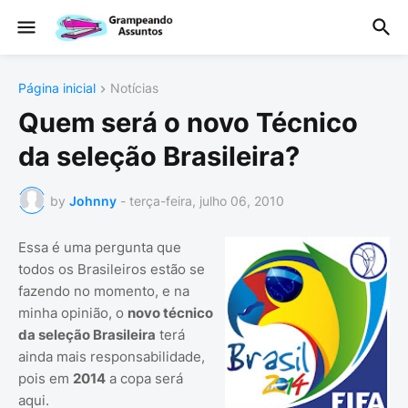
Página inicial
Notícias
Quem será o novo Técnico
da seleção Brasileira?
by
Johnny
-
terça-feira, julho 06, 2010
Essa é uma pergunta que
todos os Brasileiros estão se
fazendo no momento, e na
minha opinião, o
novo técnico
da seleção Brasileira
terá
ainda mais responsabilidade,
pois em
2014
a copa será
aqui.