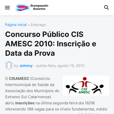
Página inicial
Emprego
Concurso Público CIS
AMESC 2010: Inscrição e
Data da Prova
by
Johnny
-
quinta-feira, agosto 19, 2010
O
CISAMESC
(Consórcio
Intermunicipal de Saúde da
Associação dos Municípios do
Extremo Sul Catarinense)
abriu
inscrições
na última segunda feira dia 16/08
oferecendo 188 vagas para os níveis fundamental, médio