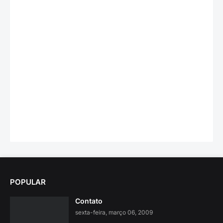
POPULAR
Contato
sexta-feira, março 06, 2009