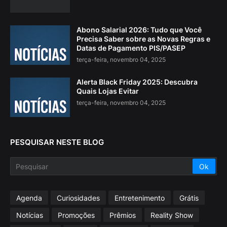
Abono Salarial 2026: Tudo que Você
Precisa Saber sobre as Novas Regras e
Datas de Pagamento PIS/PASEP
terça-feira, novembro 04, 2025
Alerta Black Friday 2025: Descubra
Quais Lojas Evitar
terça-feira, novembro 04, 2025
PESQUISAR NESTE BLOG
Agenda
Curiosidades
Entretenimento
Grátis
Notícias
Promoções
Prêmios
Reality Show