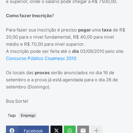
e superior, onde o salário pode chegar a R$ 7500,00.
Como fazer Inscrição
?
Para fazer sua inscrição é preciso
pagar
uma
taxa
de R$
20,00 para o nível fundamental, R$ 40,00 para nível
médio e R$ 70,00 para nível superior.
A inscrição pode ser feita até o
dia
03/09/2010 pelo site
Concurso Público Cisamesc 2010
Os locais das
provas
serão anunciados no dia 16 de
setembro e a prova já está agendada para o dia 26 de
setembro (Domingo).
Boa Sorte!
Tags
Emprego
Facebook