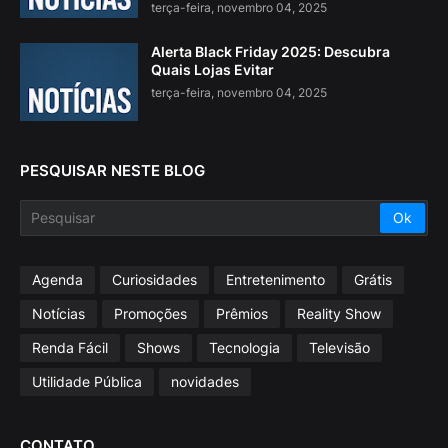
terça-feira, novembro 04, 2025
Alerta Black Friday 2025: Descubra
Quais Lojas Evitar
terça-feira, novembro 04, 2025
PESQUISAR NESTE BLOG
Agenda
Curiosidades
Entretenimento
Grátis
Notícias
Promoções
Prêmios
Reality Show
Renda Fácil
Shows
Tecnologia
Televisão
Utilidade Pública
novidades
CONTATO