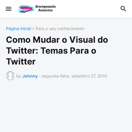
Página inicial
Para o seu conhecimento
Como Mudar o Visual do
Twitter: Temas Para o
Twitter
by
Johnny
-
segunda-feira, setembro 27, 2010