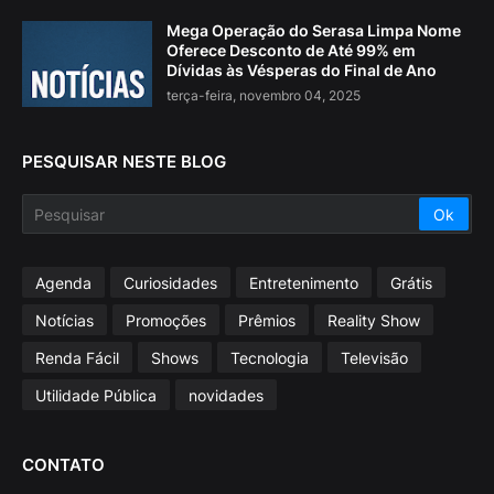
Mega Operação do Serasa Limpa Nome
Oferece Desconto de Até 99% em
Dívidas às Vésperas do Final de Ano
terça-feira, novembro 04, 2025
PESQUISAR NESTE BLOG
Agenda
Curiosidades
Entretenimento
Grátis
Notícias
Promoções
Prêmios
Reality Show
Renda Fácil
Shows
Tecnologia
Televisão
Utilidade Pública
novidades
CONTATO