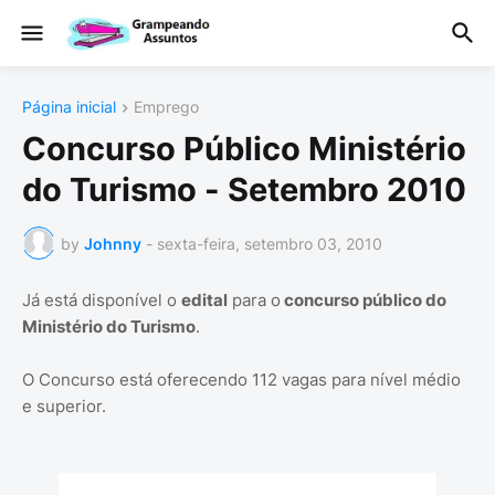
Página inicial
Emprego
Concurso Público Ministério
do Turismo - Setembro 2010
by
Johnny
-
sexta-feira, setembro 03, 2010
Já está disponível o
edital
para o
concurso público do
Ministério do Turismo
.
O Concurso está oferecendo 112 vagas para nível médio
e superior.