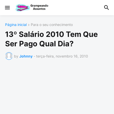
Página inicial
Para o seu conhecimento
13º Salário 2010 Tem Que
Ser Pago Qual Dia?
by
Johnny
-
terça-feira, novembro 16, 2010