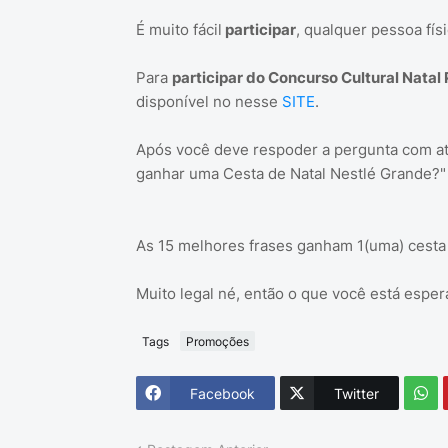
É muito fácil
participar
, qualquer pessoa físi
Para
participar do Concurso Cultural Natal
disponível no nesse
SITE
.
Após você deve respoder a pergunta com até 
ganhar uma Cesta de Natal Nestlé Grande?"
As 15 melhores frases ganham 1(uma) cesta 
Muito legal né, então o que você está espera
Tags
Promoções
Facebook
Twitter