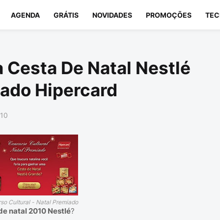
AGENDA
GRÁTIS
NOVIDADES
PROMOÇÕES
TEC
Cesta De Natal Nestlé
ado Hipercard
010
so Cultural - Natal Premiado
e natal 2010 Nestlé
?