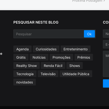
Próxima Postagem
PESQUISAR NESTE BLOG
CO
Agenda
Curiosidades
Entretenimento
ue
Grátis
Notícias
Promoções
Prêmios
Reality Show
Renda Fácil
Shows
Tecnologia
Televisão
Utilidade Pública
novidades