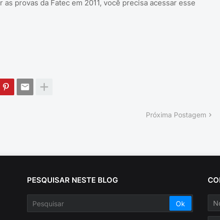
 as provas da Fatec em 2011, você precisa acessar esse
Próxima Postagem
PESQUISAR NESTE BLOG
CO