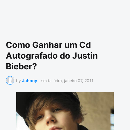
Como Ganhar um Cd
Autografado do Justin
Bieber?
by
Johnny
-
sexta-feira, janeiro 07, 2011