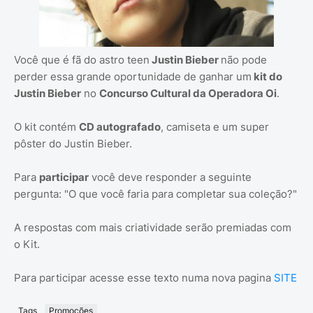
Você que é fã do astro teen
Justin Bieber
não pode
perder essa grande oportunidade de ganhar um
kit do
Justin Bieber
no
Concurso Cultural da Operadora Oi
.
O kit contém
CD autografado
, camiseta e um super
pôster do Justin Bieber.
Para
participar
você deve responder a seguinte
pergunta: "O que você faria para completar sua coleção?"
A respostas com mais criatividade serão premiadas com
o Kit.
Para participar acesse esse texto numa nova pagina
SITE
Tags
Promoções