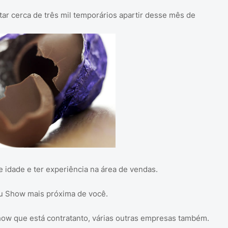
tar cerca de três mil temporários apartir desse mês de
e idade e ter experiência na área de vendas.
au Show mais próxima de você.
how que está contratanto, várias outras empresas também.