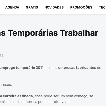
AGENDA
GRÁTIS
NOVIDADES
PROMOÇÕES
TEC
s Temporárias Trabalhar
11
emprego temporário 2011
, pois as
empresas fabricantes
de
presas.
 carteira assinada
, esse pode ser um bom começo, se
omisso com a empresa pode ser efetivado.