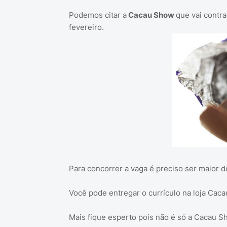
Podemos citar a
Cacau Show
que vai contra
fevereiro.
Para concorrer a vaga é preciso ser maior d
Você pode entregar o currículo na loja Cac
Mais fique esperto pois não é só a Cacau S