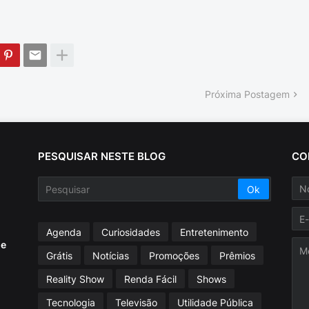
Próxima Postagem
PESQUISAR NESTE BLOG
CO
Agenda
Curiosidades
Entretenimento
ue
Grátis
Notícias
Promoções
Prêmios
Reality Show
Renda Fácil
Shows
Tecnologia
Televisão
Utilidade Pública