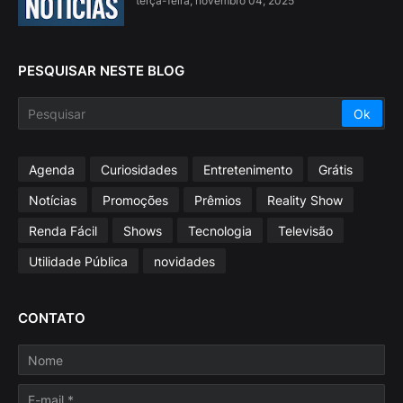
terça-feira, novembro 04, 2025
PESQUISAR NESTE BLOG
Agenda
Curiosidades
Entretenimento
Grátis
Notícias
Promoções
Prêmios
Reality Show
Renda Fácil
Shows
Tecnologia
Televisão
Utilidade Pública
novidades
CONTATO