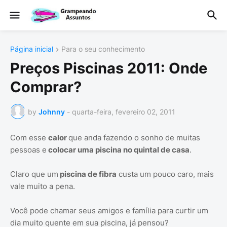
Página inicial
Para o seu conhecimento
Preços Piscinas 2011: Onde
Comprar?
by
Johnny
-
quarta-feira, fevereiro 02, 2011
Com esse
calor
que anda fazendo o sonho de muitas
pessoas e
colocar uma piscina no quintal de casa
.
Claro que um
piscina de fibra
custa um pouco caro, mais
vale muito a pena.
Você pode chamar seus amigos e família para curtir um
dia muito quente em sua piscina, já pensou?