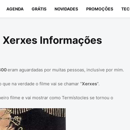
AGENDA
GRÁTIS
NOVIDADES
PROMOÇÕES
TEC
e Xerxes Informações
 300
eram aguardadas por muitas pessoas, inclusive por mim.
do que na verdade o filme vai se chamar "
Xerxes
".
meiro filme e vai mostrar como Termístocles se tornou o