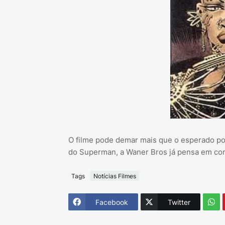
O filme pode demar mais que o esperado poi
do Superman, a Waner Bros já pensa em contr
Tags
Notícias Filmes
Facebook
Twitter