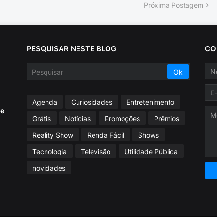
Próxima Postagem
PESQUISAR NESTE BLOG
CO
Agenda
Curiosidades
Entretenimento
ue
Grátis
Notícias
Promoções
Prêmios
Reality Show
Renda Fácil
Shows
Tecnologia
Televisão
Utilidade Pública
novidades