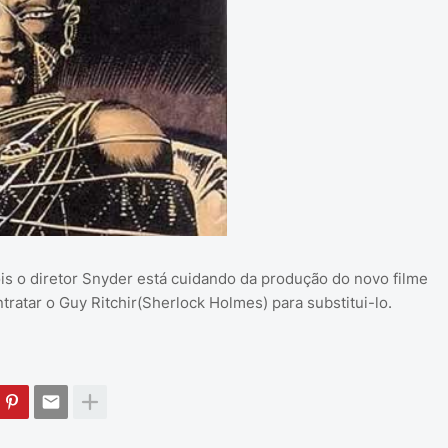
s o diretor Snyder está cuidando da produção do novo filme
atar o Guy Ritchir(Sherlock Holmes) para substitui-lo.