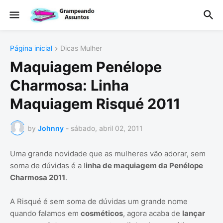
Página inicial
Dicas Mulher
Maquiagem Penélope
Charmosa: Linha
Maquiagem Risqué 2011
by
Johnny
-
sábado, abril 02, 2011
Uma grande novidade que as mulheres vão adorar, sem
soma de dúvidas é a l
inha de maquiagem da Penélope
Charmosa 2011
.
A Risqué é sem soma de dúvidas um grande nome
quando falamos em
cosméticos
, agora acaba de
lançar