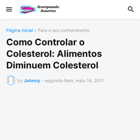
Página inicial
Para o seu conhecimento
Como Controlar o
Colesterol: Alimentos
Diminuem Colesterol
by
Johnny
-
segunda-feira, maio 16, 2011