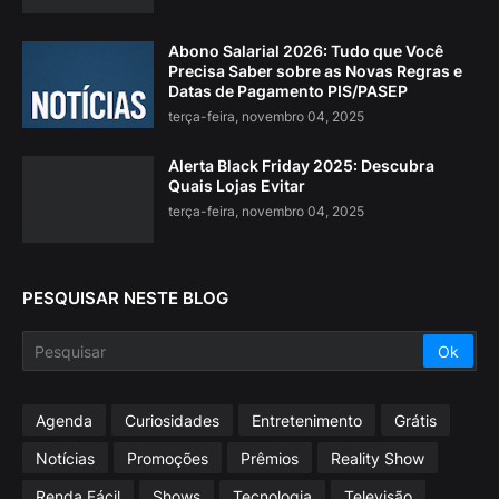
Abono Salarial 2026: Tudo que Você
Precisa Saber sobre as Novas Regras e
Datas de Pagamento PIS/PASEP
terça-feira, novembro 04, 2025
Alerta Black Friday 2025: Descubra
Quais Lojas Evitar
terça-feira, novembro 04, 2025
PESQUISAR NESTE BLOG
Agenda
Curiosidades
Entretenimento
Grátis
Notícias
Promoções
Prêmios
Reality Show
Renda Fácil
Shows
Tecnologia
Televisão