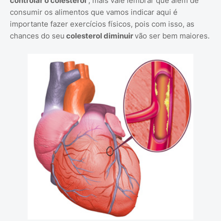
controlar o colesterol
, mais vale lembrar que alem de
consumir os alimentos que vamos indicar aqui é
importante fazer exercícios físicos, pois com isso, as
chances do seu
colesterol diminuir
vão ser bem maiores.