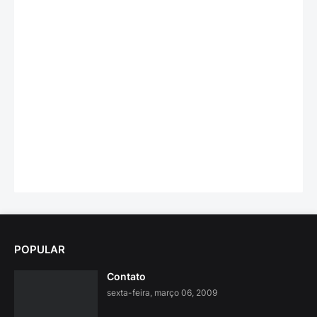
POPULAR
Contato
sexta-feira, março 06, 2009