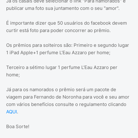
Já os casais deve selecionar o link "Para namorados" e
publicar uma foto sua juntamento com o seu "amor".
É importante dizer que 50 usuários do facebook devem
curtir está foto para poder concorrer ao prêmio.
Os prêmios para solteiros são: Primeiro e segundo lugar
1 iPad Apple+1 perfume L’Eau Azzaro per home;
Terceiro a sétimo lugar 1 perfume L’Eau Azzaro per
home;
Já para os namorados o prêmio será um pacote de
viagem para Fernando de Noronha para você e seu amor
com vários benefícios consulte o regulamento clicando
AQUI
.
Boa Sorte!