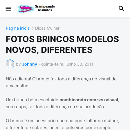
Página inicial
Dicas Mulher
FOTOS BRINCOS MODELOS
NOVOS, DIFERENTES
by
Johnny
-
quinta-feira, junho 30, 2011
Não adianta! O
brinco faz toda a diferença no visual de
uma mulher.
Um brinco bem escolhido
combinando com seu visual
,
sua roupa, faz toda a diferença na sua produção.
O brinco é um acessório que não pode faltar na mulher,
diferente de colares, anéis e pulseiras por exemplo.