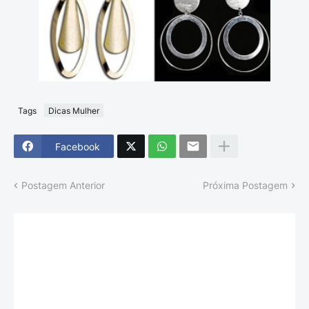
Tags
Dicas Mulher
Facebook
Postagem Anterior
Próxima Postagem