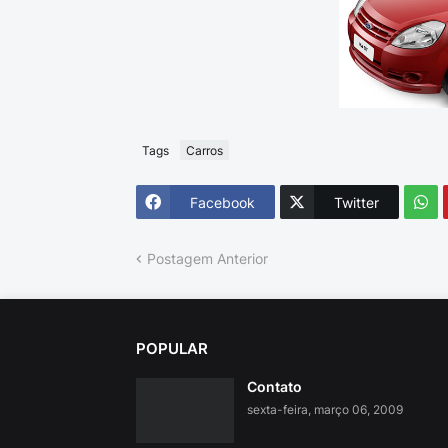
Tags
Carros
Facebook
Twitter
Postagem Anterior
POPULAR
Contato
sexta-feira, março 06, 2009