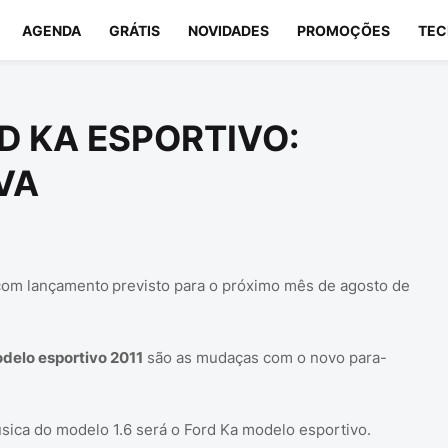
AGENDA
GRÁTIS
NOVIDADES
PROMOÇÕES
TEC
D KA ESPORTIVO:
VA
 com lançamento
previsto para o próximo mês de agosto de
delo esportivo 2011
são as mudaças com o novo para-
sica do modelo 1.6 será o Ford Ka modelo esportivo.