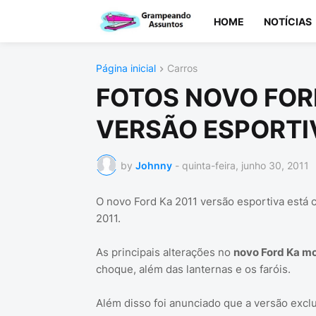
HOME
NOTÍCIAS
Página inicial
Carros
FOTOS NOVO FOR
VERSÃO ESPORTI
by
Johnny
-
quinta-feira, junho 30, 2011
O novo Ford Ka 2011 versão esportiva está
2011.
As principais alterações no
novo Ford Ka mo
choque, além das lanternas e os faróis.
Além disso foi anunciado que a versão exclu