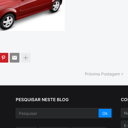
Próxima Postagem
PESQUISAR NESTE BLOG
CO