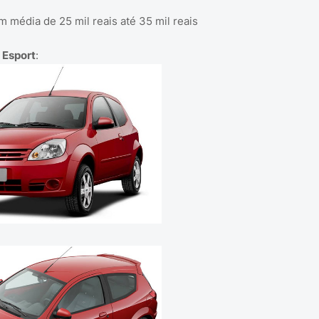
m média de 25 mil reais até 35 mil reais
 Esport
: