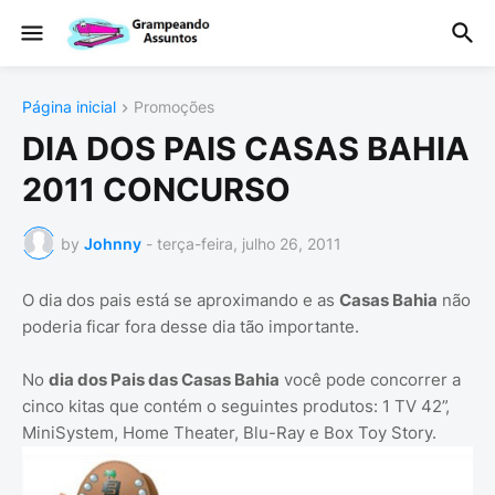
Página inicial
Promoções
DIA DOS PAIS CASAS BAHIA
2011 CONCURSO
by
Johnny
-
terça-feira, julho 26, 2011
O dia dos pais está se aproximando e as
Casas Bahia
não
poderia ficar fora desse dia tão importante.
No
dia dos Pais das Casas Bahia
você pode concorrer a
cinco kitas que contém o seguintes produtos: 1 TV 42”,
MiniSystem, Home Theater, Blu-Ray e Box Toy Story.