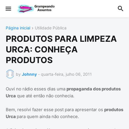
Página inicial
Utilidade Pública
PRODUTOS PARA LIMPEZA
URCA: CONHEÇA
PRODUTOS
by
Johnny
-
quarta-feira, julho 06, 2011
Ouvi no rádio esses dias uma
propaganda dos produtos
Urca
que até então não conhecia.
Bem, resolvi fazer esse post para apresentar os
produtos
Urca
para quem ainda não conhece.