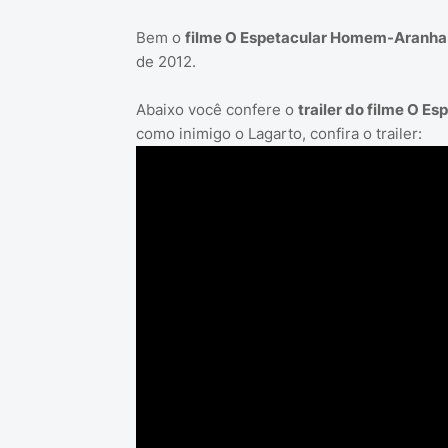
Bem o
filme O Espetacular Homem-Aranha
de 2012.
Abaixo você confere o
trailer do filme O 
como inimigo o Lagarto, confira o trailer: