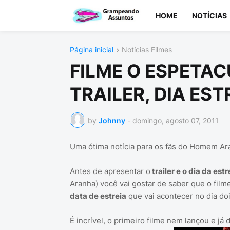
HOME
NOTÍCIAS
Página inicial
Notícias Filmes
FILME O ESPETA
TRAILER, DIA EST
by
Johnny
-
domingo, agosto 07, 2011
Uma ótima notícia para os fãs do Homem Ar
Antes de apresentar o
trailer e o dia da es
Aranha) você vai gostar de saber que o filme
data de estreia
que vai acontecer no dia do
É incrível, o primeiro filme nem lançou e já