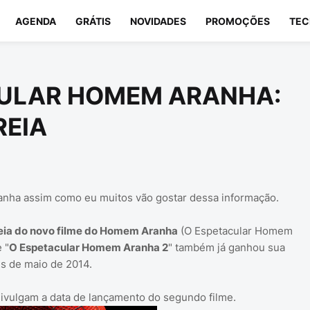
AGENDA
GRÁTIS
NOVIDADES
PROMOÇÕES
TEC
CULAR HOMEM ARANHA:
REIA
anha assim como eu muitos vão gostar dessa informação.
treia do novo filme do Homem Aranha
(O Espetacular Homem
 "
O Espetacular Homem Aranha 2
" também já ganhou sua
is de maio de 2014.
 divulgam a data de lançamento do segundo filme.