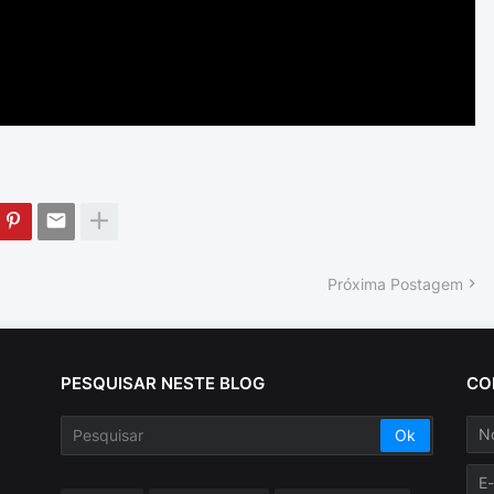
Próxima Postagem
PESQUISAR NESTE BLOG
CO