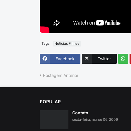
Tags
Notícias Filmes
Facebook
Twitter
Postagem Anterior
POPULAR
Contato
sexta-feira, março 06, 2009