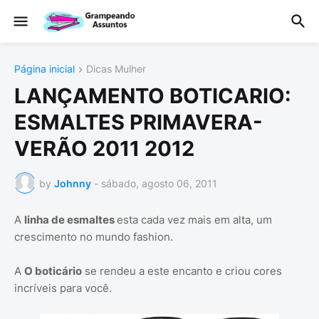
Página inicial
Dicas Mulher
LANÇAMENTO BOTICARIO:
ESMALTES PRIMAVERA-
VERÃO 2011 2012
by
Johnny
-
sábado, agosto 06, 2011
A
linha de esmaltes
esta cada vez mais em alta, um
crescimento no mundo fashion.
A
O boticário
se rendeu a este encanto e criou cores
incríveis para você.