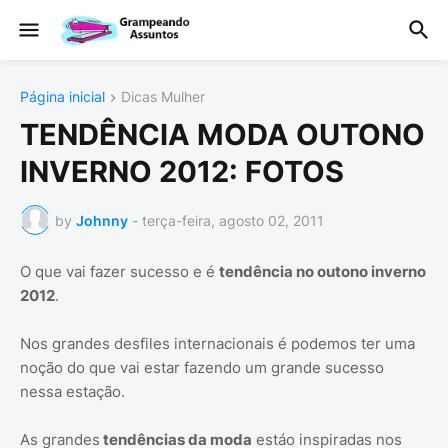
Página inicial
Dicas Mulher
TENDÊNCIA MODA OUTONO
INVERNO 2012: FOTOS
by
Johnny
-
terça-feira, agosto 02, 2011
O que vai fazer sucesso e é
tendência no outono inverno
2012
.
Nos grandes desfiles internacionais é podemos ter uma
noção do que vai estar fazendo um grande sucesso
nessa estação.
As grandes
tendências da moda
estáo inspiradas nos