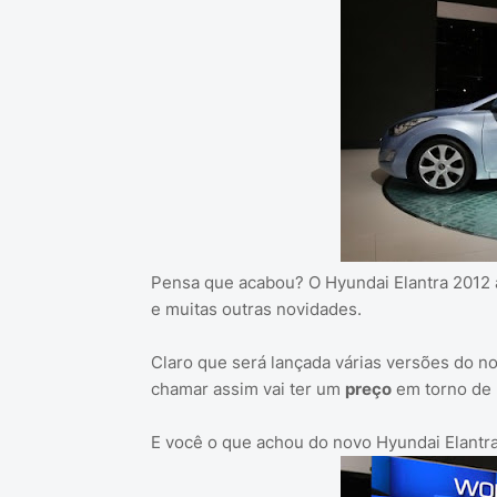
Pensa que acabou? O Hyundai Elantra 2012 a
e muitas outras novidades.
Claro que será lançada várias versões do 
chamar assim vai ter um
preço
em torno de R
E você o que achou do novo Hyundai Elantra