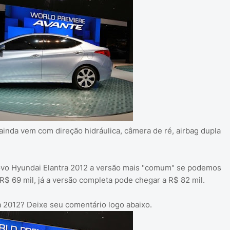
inda vem com direção hidráulica, câmera de ré, airbag dupla
novo Hyundai Elantra 2012 a versão mais "comum" se podemos
$ 69 mil, já a versão completa pode chegar a R$ 82 mil.
 2012? Deixe seu comentário logo abaixo.