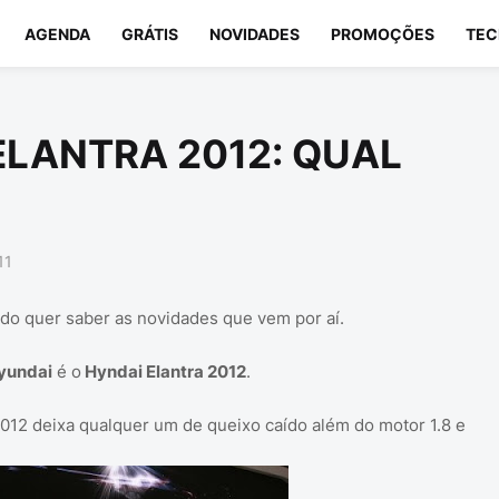
AGENDA
GRÁTIS
NOVIDADES
PROMOÇÕES
TEC
ELANTRA 2012: QUAL
11
ndo quer saber as novidades que vem por aí.
yundai
é o
Hyndai Elantra 2012
.
012 deixa qualquer um de queixo caído além do motor 1.8 e