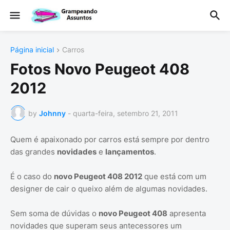
Página inicial
Carros
Fotos Novo Peugeot 408
2012
by
Johnny
-
quarta-feira, setembro 21, 2011
Quem é apaixonado por carros está sempre por dentro
das grandes
novidades
e
lançamentos
.
É o caso do
novo Peugeot 408 2012
que está com um
designer de cair o queixo além de algumas novidades.
Sem soma de dúvidas o
novo Peugeot 408
apresenta
novidades que superam seus antecessores um