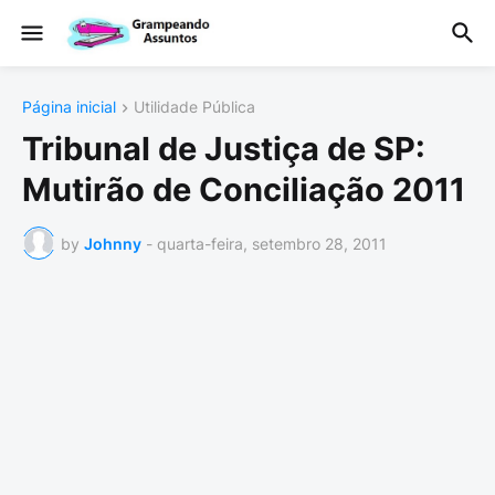
Página inicial
Utilidade Pública
Tribunal de Justiça de SP:
Mutirão de Conciliação 2011
by
Johnny
-
quarta-feira, setembro 28, 2011