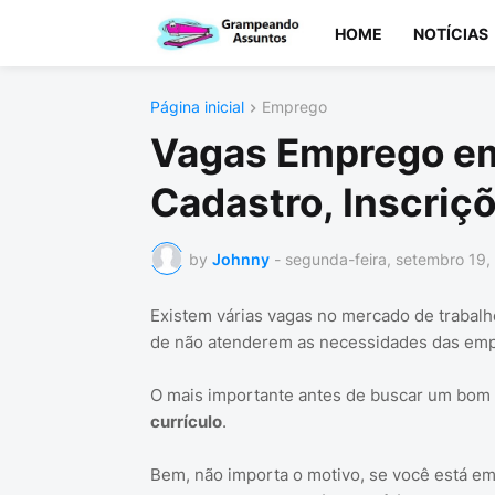
HOME
NOTÍCIAS
Página inicial
Emprego
Vagas Emprego em
Cadastro, Inscriç
by
Johnny
-
segunda-feira, setembro 19,
Existem várias vagas no mercado de trabalh
de não atenderem as necessidades das emp
O mais importante antes de buscar um bom 
currículo
.
Bem, não importa o motivo, se você está e