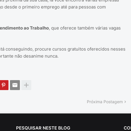
o desde o primeiro emprego até para pessoas com
tendimento ao Trabalho
, que oferece também várias vagas
á conseguindo, procure cursos gratuitos oferecidos nesses
ortante não desanime nunca.
Próxima Postagem
PESQUISAR NESTE BLOG
CO