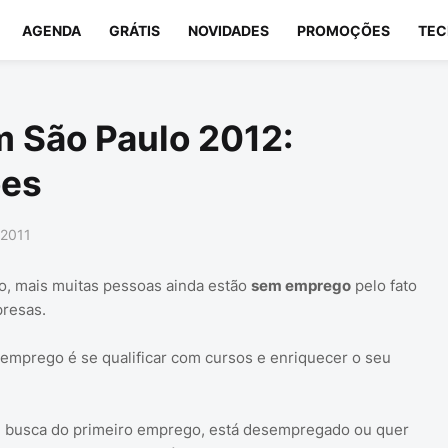
AGENDA
GRÁTIS
NOVIDADES
PROMOÇÕES
TEC
 São Paulo 2012:
ões
 2011
o, mais muitas pessoas ainda estão
sem emprego
pelo fato
resas.
emprego é se qualificar com cursos e enriquecer o seu
m busca do primeiro emprego, está desempregado ou quer