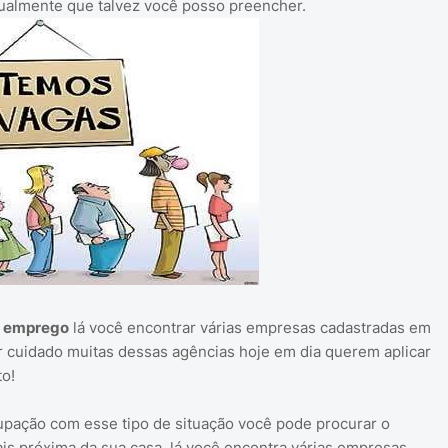
ualmente que talvez você posso preencher.
e emprego
lá você encontrar várias empresas cadastradas em
ar cuidado muitas dessas agências hoje em dia querem aplicar
o!
pação com esse tipo de situação você pode procurar o
s próxima da sua casa, lá você encontra várias empresas