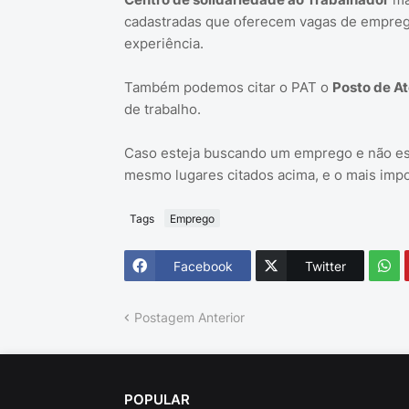
cadastradas que oferecem vagas de empreg
experiência.
Também podemos citar o PAT o
Posto de A
de trabalho.
Caso esteja buscando um emprego e não est
mesmo lugares citados acima, e o mais imp
Tags
Emprego
Facebook
Twitter
Postagem Anterior
POPULAR