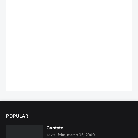
POPULAR
Contato
sexta-feira, março 06, 2009