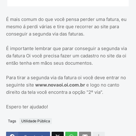
É mais comum do que você pensa perder uma fatura, eu
mesmo á perdi várias e tire que recorrer ao site para
conseguir a segunda via das faturas.
É importante lembrar que parar conseguir a segunda via
da fatura Oi você precisa fazer um cadastro no site da oi
então tenha em mãos seus documentos.
Para tirar a segunda via da fatura oi você deve entrar no
seguinte site
www.novaoi.oi.com.br
e logo no canto
direito da tela você encontra a opção "2º via".
Espero ter ajudado!
Tags
Utilidade Pública