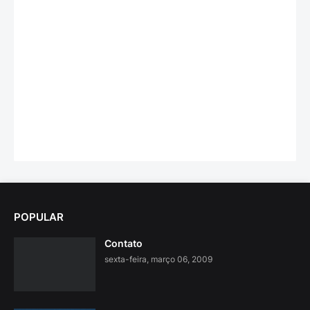
POPULAR
Contato
sexta-feira, março 06, 2009