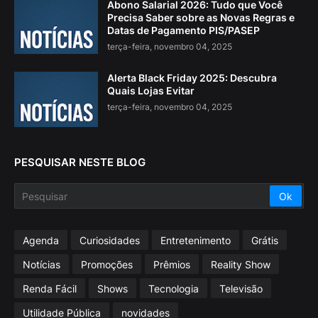
Abono Salarial 2026: Tudo que Você
Precisa Saber sobre as Novas Regras e
Datas de Pagamento PIS/PASEP
terça-feira, novembro 04, 2025
Alerta Black Friday 2025: Descubra
Quais Lojas Evitar
terça-feira, novembro 04, 2025
PESQUISAR NESTE BLOG
Agenda
Curiosidades
Entretenimento
Grátis
Notícias
Promoções
Prêmios
Reality Show
Renda Fácil
Shows
Tecnologia
Televisão
Utilidade Pública
novidades