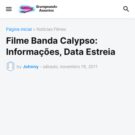
Página inicial
Notícias Filmes
Filme Banda Calypso:
Informações, Data Estreia
by
Johnny
-
sábado, novembro 19, 2011