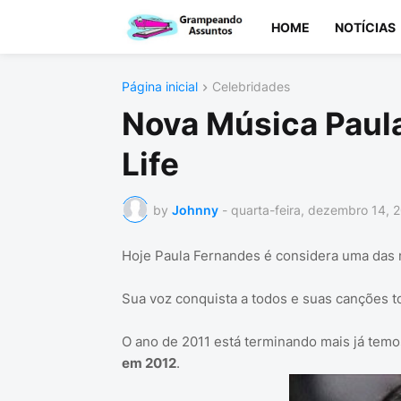
HOME
NOTÍCIAS
Página inicial
Celebridades
Nova Música Paul
Life
by
Johnny
-
quarta-feira, dezembro 14, 
Hoje Paula Fernandes é considera uma das 
Sua voz conquista a todos e suas canções t
O ano de 2011 está terminando mais já tem
em 2012
.