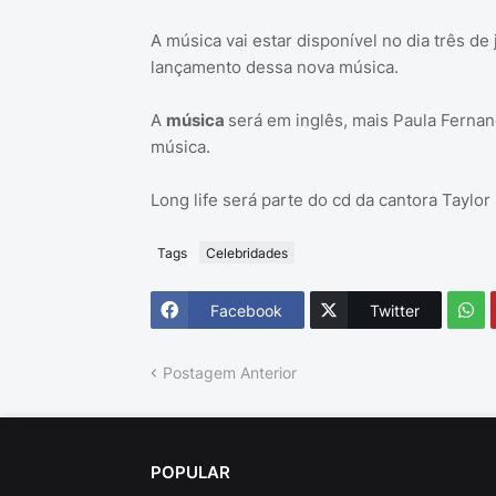
A música vai estar disponível no dia três de
lançamento dessa nova música.
A
música
será em inglês, mais Paula Fernan
música.
Long life será parte do cd da cantora Taylor
Tags
Celebridades
Facebook
Twitter
Postagem Anterior
POPULAR