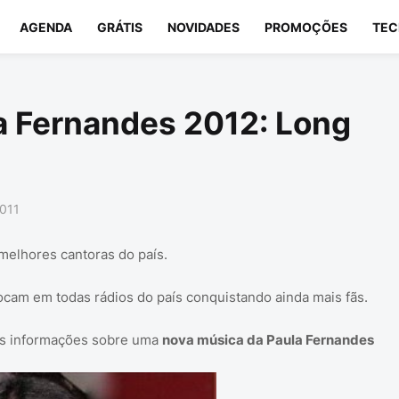
AGENDA
GRÁTIS
NOVIDADES
PROMOÇÕES
TEC
a Fernandes 2012: Long
2011
melhores cantoras do país.
ocam em todas rádios do país conquistando ainda mais fãs.
os informações sobre uma
nova música da Paula Fernandes