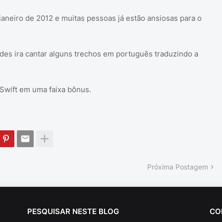
 janeiro de 2012 e muitas pessoas já estão ansiosas para o
des ira cantar alguns trechos em português traduzindo a
 Swift em uma faixa bônus.
Próxima Postagem
PESQUISAR NESTE BLOG
CO