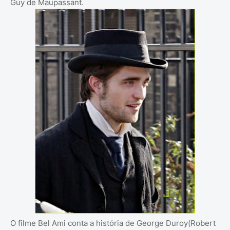
Guy de Maupassant.
O filme Bel Ami conta a história de George Duroy(Robert