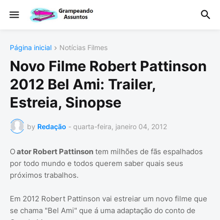
Página inicial
Notícias Filmes
Novo Filme Robert Pattinson
2012 Bel Ami: Trailer,
Estreia, Sinopse
by
Redação
-
quarta-feira, janeiro 04, 2012
O
ator Robert Pattinson
tem milhões de fãs espalhados
por todo mundo e todos querem saber quais seus
próximos trabalhos.
Em 2012 Robert Pattinson vai estreiar um novo filme que
se chama "Bel Ami" que á uma adaptação do conto de