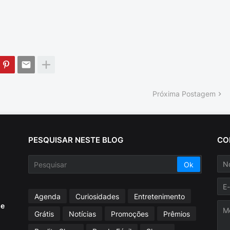
Próxima Postagem
PESQUISAR NESTE BLOG
CO
Agenda
Curiosidades
Entretenimento
ue
Grátis
Notícias
Promoções
Prêmios