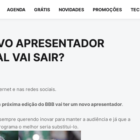
AGENDA
GRÁTIS
NOVIDADES
PROMOÇÕES
TEC
VO APRESENTADOR
L VAI SAIR?
rnet e nas redes sociais.
a
próxima edição do BBB vai ter um novo apresentador
.
sempre querendo inovar para manter a audiência e já que a
ograma o melhor seria substitui-lo.