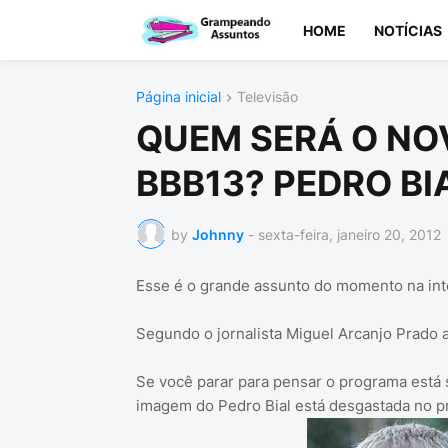
HOME
NOTÍCIAS
Página inicial
Televisão
QUEM SERÁ O NO
BBB13? PEDRO BIA
by
Johnny
-
sexta-feira, janeiro 20, 2012
Esse é o grande assunto do momento na inte
Segundo o jornalista Miguel Arcanjo Prado 
Se você parar para pensar o programa está 
imagem do Pedro Bial está desgastada no pr