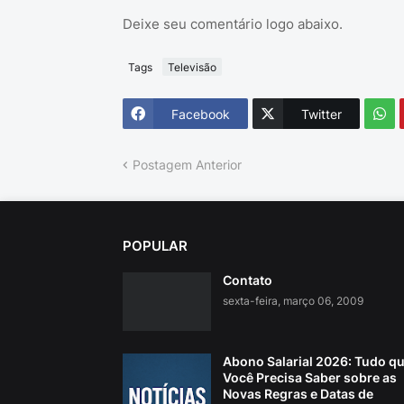
Deixe seu comentário logo abaixo.
Tags
Televisão
Facebook
Twitter
Postagem Anterior
POPULAR
Contato
sexta-feira, março 06, 2009
Abono Salarial 2026: Tudo q
Você Precisa Saber sobre as
Novas Regras e Datas de