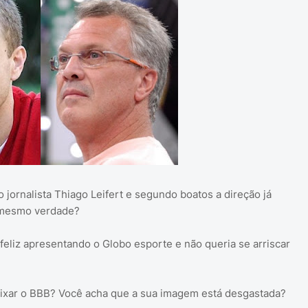
o jornalista Thiago Leifert e segundo boatos a direção já
 mesmo verdade?
 feliz apresentando o Globo esporte e não queria se arriscar
eixar o BBB? Você acha que a sua imagem está desgastada?