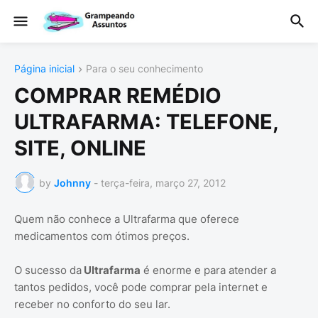
Página inicial
Para o seu conhecimento
COMPRAR REMÉDIO
ULTRAFARMA: TELEFONE,
SITE, ONLINE
by
Johnny
-
terça-feira, março 27, 2012
Quem não conhece a Ultrafarma que oferece
medicamentos com ótimos preços.
O sucesso da
Ultrafarma
é enorme e para atender a
tantos pedidos, você pode comprar pela internet e
receber no conforto do seu lar.