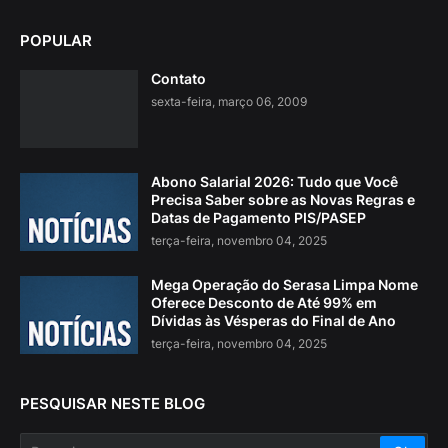
POPULAR
Contato
sexta-feira, março 06, 2009
Abono Salarial 2026: Tudo que Você
Precisa Saber sobre as Novas Regras e
Datas de Pagamento PIS/PASEP
terça-feira, novembro 04, 2025
Mega Operação do Serasa Limpa Nome
Oferece Desconto de Até 99% em
Dívidas às Vésperas do Final de Ano
terça-feira, novembro 04, 2025
PESQUISAR NESTE BLOG