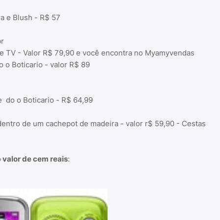
a e Blush - R$ 57
r
e TV - Valor R$ 79,90 e você encontra no Myamyvendas
 o Boticario - valor R$ 89
e do o Boticario - R$ 64,99
dentro de um cachepot de madeira - valor r$ 59,90 - Cestas
o
valor de cem reais
: