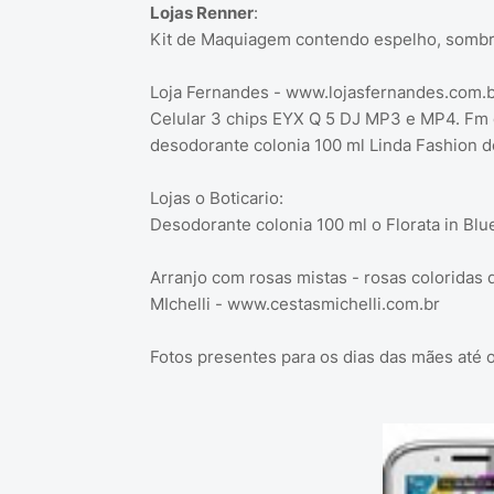
Lojas Renner
:
Kit de Maquiagem contendo espelho, sombr
Loja Fernandes - www.lojasfernandes.com.b
Celular 3 chips EYX Q 5 DJ MP3 e MP4. Fm 
desodorante colonia 100 ml Linda Fashion do
Lojas o Boticario:
Desodorante colonia 100 ml o Florata in Blu
Arranjo com rosas mistas - rosas coloridas 
MIchelli - www.cestasmichelli.com.br
Fotos presentes para os dias das mães até 