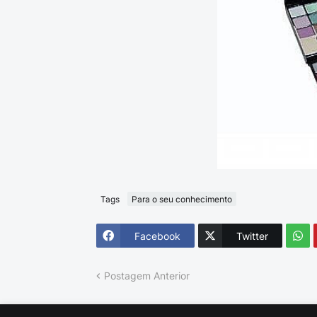
Tags
Para o seu conhecimento
Facebook
Twitter
Postagem Anterior