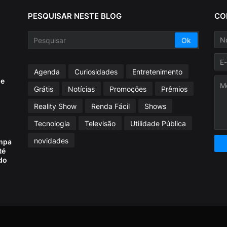
PESQUISAR NESTE BLOG
CO
Agenda
Curiosidades
Entretenimento
ue
Grátis
Notícias
Promoções
Prêmios
Reality Show
Renda Fácil
Shows
Tecnologia
Televisão
Utilidade Pública
novidades
mpa
té
do