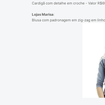
Cardigã com detalhe em croche - Valor R$6
Lojas Marisa
:
Blusa com padronagem em zig-zag em linho 