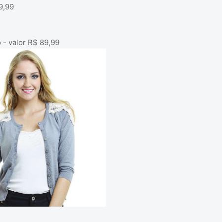
9,99
- valor R$ 89,99