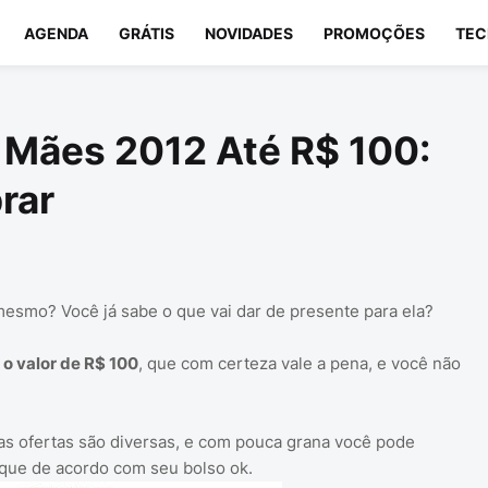
AGENDA
GRÁTIS
NOVIDADES
PROMOÇÕES
TEC
 Mães 2012 Até R$ 100:
rar
mesmo? Você já sabe o que vai dar de presente para ela?
 o valor de R$ 100
, que com certeza vale a pena, e você não
 as ofertas são diversas, e com pouca grana você pode
que de acordo com seu bolso ok.