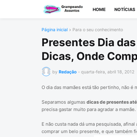
HOME
NOTÍCIAS
Página inicial
Para o seu conhecimento
Presentes Dia das
Dicas, Onde Comp
by
Redação
-
quarta-feira, abril 18, 2012
O dia das mamães está tão pertinho, não é 
Separamos algumas
dicas de presentes até
precisa gastar muito para agradar a mamãe.
E não custa nada dá uma pesquisada, afinal
comprar um belo presente, e que também fi