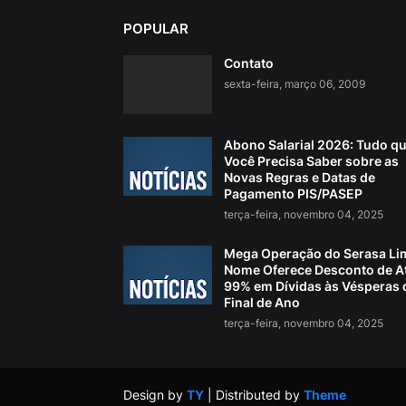
POPULAR
Contato
sexta-feira, março 06, 2009
Abono Salarial 2026: Tudo q
Você Precisa Saber sobre as
Novas Regras e Datas de
Pagamento PIS/PASEP
terça-feira, novembro 04, 2025
Mega Operação do Serasa Li
Nome Oferece Desconto de A
99% em Dívidas às Vésperas 
Final de Ano
terça-feira, novembro 04, 2025
Design by
TY
| Distributed by
Theme