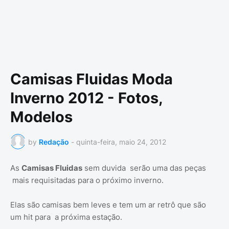
Camisas Fluidas Moda
Inverno 2012 - Fotos,
Modelos
by
Redação
-
quinta-feira, maio 24, 2012
As
Camisas Fluidas
sem duvida serão uma das peças
mais requisitadas para o próximo inverno.
Elas são camisas bem leves e tem um ar retrô que são
um hit para a próxima estação.