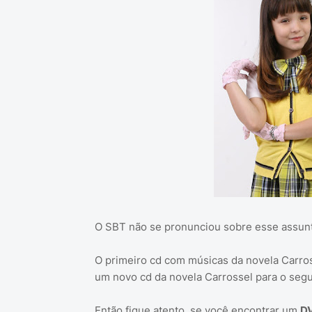
O SBT não se pronunciou sobre esse assunt
O primeiro cd com músicas da novela Carros
um novo cd da novela Carrossel para o seg
Então fique atento, se você encontrar um
DV