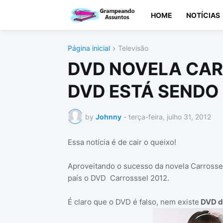
HOME
NOTÍCIAS
Página inicial
Televisão
DVD NOVELA CAR
DVD ESTÁ SENDO
by
Johnny
-
terça-feira, julho 31, 2012
Essa notícia é de cair o queixo!
Aproveitando o sucesso da novela Carrosse
país o DVD Carrosssel 2012.
É claro que o DVD é falso, nem existe
DVD da