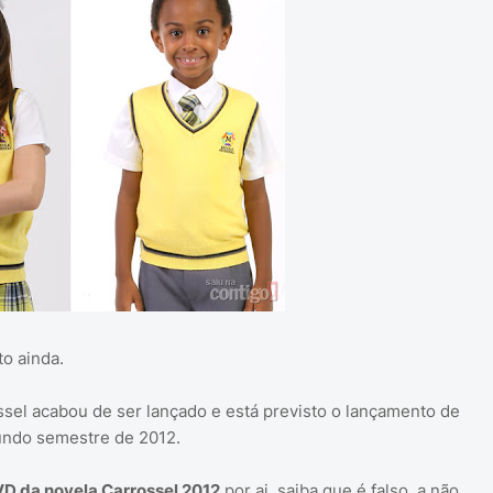
o ainda.
sel acabou de ser lançado e está previsto o lançamento de
undo semestre de 2012.
D da novela Carrossel 2012
por ai, saiba que é falso, a não