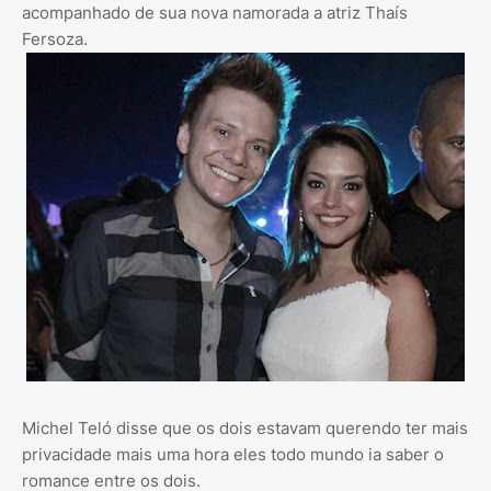
acompanhado de sua nova namorada a atriz Thaís
Fersoza.
Michel Teló disse que os dois estavam querendo ter mais
privacidade mais uma hora eles todo mundo ia saber o
romance entre os dois.