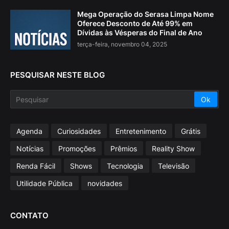
Mega Operação do Serasa Limpa Nome
Oferece Desconto de Até 99% em
Dívidas às Vésperas do Final de Ano
terça-feira, novembro 04, 2025
PESQUISAR NESTE BLOG
Agenda
Curiosidades
Entretenimento
Grátis
Notícias
Promoções
Prêmios
Reality Show
Renda Fácil
Shows
Tecnologia
Televisão
Utilidade Pública
novidades
CONTATO