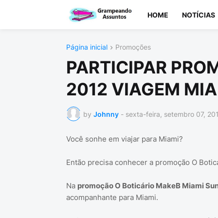
HOME
NOTÍCIAS
Página inicial
Promoções
PARTICIPAR PRO
2012 VIAGEM MIA
by
Johnny
-
sexta-feira, setembro 07, 20
Você sonhe em viajar para Miami?
Então precisa conhecer a promoção O Botic
Na
promoção O Boticário MakeB Miami Su
acompanhante para Miami.