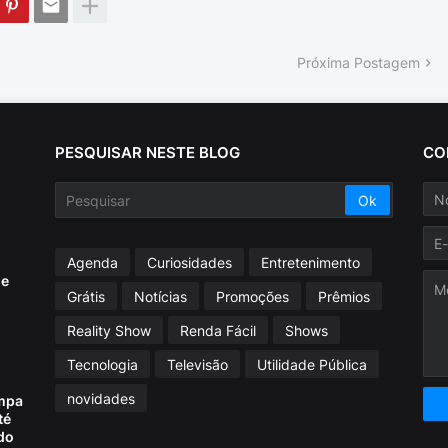
Próxima Postagem
PESQUISAR NESTE BLOG
CO
Agenda
Curiosidades
Entretenimento
ue
Grátis
Notícias
Promoções
Prêmios
Reality Show
Renda Fácil
Shows
Tecnologia
Televisão
Utilidade Pública
novidades
mpa
té
do