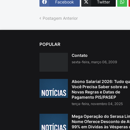
Facebook
Twitter
Postagem Anterior
POPULAR
Contato
sexta-feira, março 06, 2009
Abono Salarial 2026: Tudo q
Você Precisa Saber sobre as
Novas Regras e Datas de
Pagamento PIS/PASEP
terça-feira, novembro 04, 2025
Mega Operação do Serasa Li
Nome Oferece Desconto de A
99% em Dívidas às Vésperas 