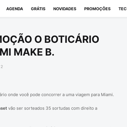
AGENDA
GRÁTIS
NOVIDADES
PROMOÇÕES
TEC
MOÇÃO O BOTICÁRIO
MI MAKE B.
12
ário onde você pode concorrer a uma viagem para Miami.
nset
vão ser sorteados 35 sortudas com direito a