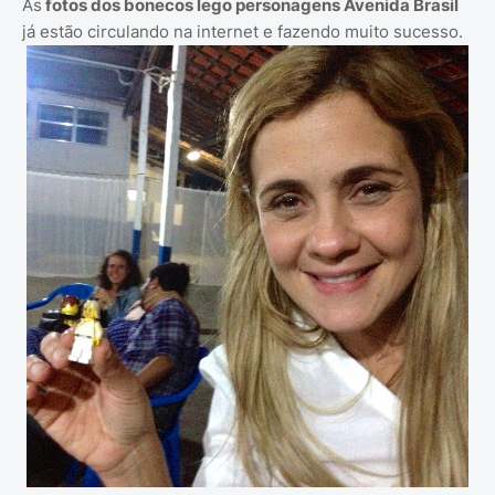
As
fotos dos bonecos lego personagens Avenida Brasil
já estão circulando na internet e fazendo muito sucesso.