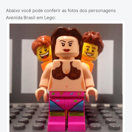
Abaixo você pode conferir as fotos dos personagens
Avenida Brasil em Lego: