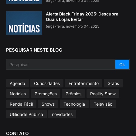
terça-feira, novembro 04, 2025
Alerta Black Friday 2025: Descubra
Quais Lojas Evitar
terça-feira, novembro 04, 2025
PESQUISAR NESTE BLOG
Agenda
Curiosidades
Entretenimento
Grátis
Notícias
Promoções
Prêmios
Reality Show
Renda Fácil
Shows
Tecnologia
Televisão
Utilidade Pública
novidades
CONTATO