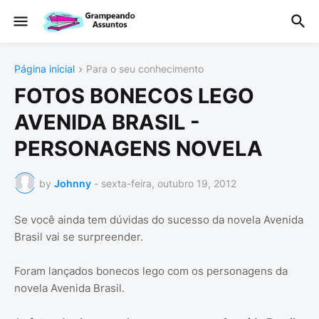
Página inicial
Para o seu conhecimento
FOTOS BONECOS LEGO
AVENIDA BRASIL -
PERSONAGENS NOVELA
by
Johnny
-
sexta-feira, outubro 19, 2012
Se você ainda tem dúvidas do sucesso da novela Avenida
Brasil vai se surpreender.
Foram lançados bonecos lego com os personagens da
novela Avenida Brasil.