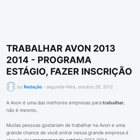
TRABALHAR AVON 2013
2014 - PROGRAMA
ESTÁGIO, FAZER INSCRIÇÃO
by
Redação
-
segunda-feira, outubro 29, 2012
A Avon é uma das melhores empresas para
trabalhar
,
não é mesmo.
Muitas pessoas gostariam de trabalhar na Avon e uma
grande chance de você entrar nessa grande empresa é